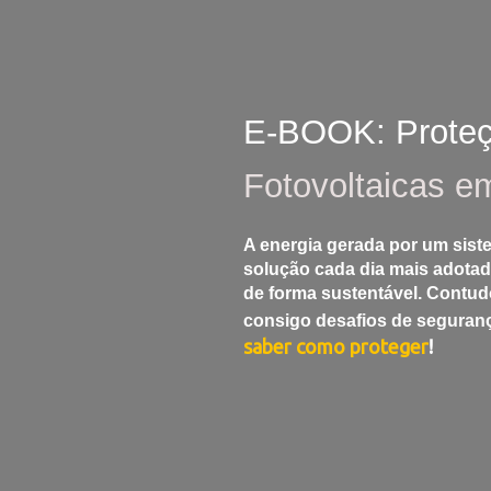
E-BOOK: Proteç
Fotovoltaicas em
A energia gerada por um sist
solução cada dia mais adotad
de forma sustentável. Contud
consigo
desafios de seguranç
saber como proteger
!