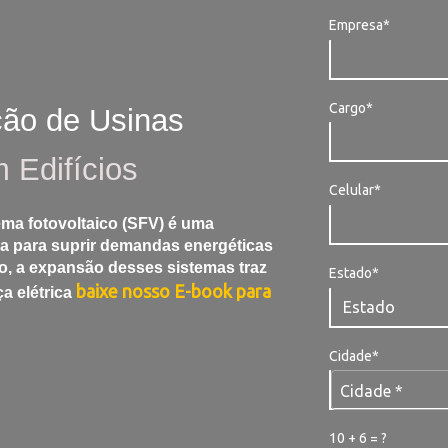
Empresa*
Cargo*
ão de Usinas
 Edifícios
Celular*
ema fotovoltaico (SFV) é uma
a para suprir demandas energéticas
o, a expansão desses sistemas traz
Estado*
baixe nosso E-book para
a elétrica
Cidade*
Cidade*
Cidade *
10 + 6 = ?